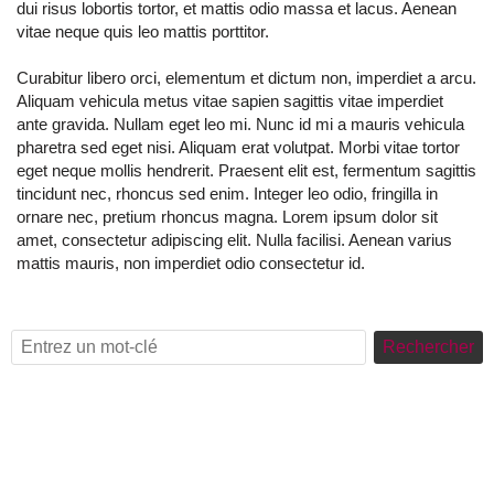
dui risus lobortis tortor, et mattis odio massa et lacus. Aenean
vitae neque quis leo mattis porttitor.
Curabitur libero orci, elementum et dictum non, imperdiet a arcu.
Aliquam vehicula metus vitae sapien sagittis vitae imperdiet
ante gravida. Nullam eget leo mi. Nunc id mi a mauris vehicula
pharetra sed eget nisi. Aliquam erat volutpat. Morbi vitae tortor
eget neque mollis hendrerit. Praesent elit est, fermentum sagittis
tincidunt nec, rhoncus sed enim. Integer leo odio, fringilla in
ornare nec, pretium rhoncus magna. Lorem ipsum dolor sit
amet, consectetur adipiscing elit. Nulla facilisi. Aenean varius
mattis mauris, non imperdiet odio consectetur id.
Rechercher