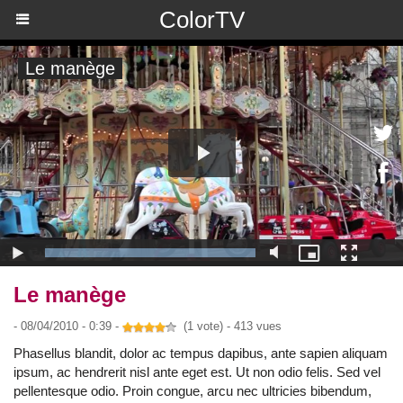
ColorTV
Le manège
- 08/04/2010 - 0:39 -
(1 vote) - 413 vues
Phasellus blandit, dolor ac tempus dapibus, ante sapien aliquam
ipsum, ac hendrerit nisl ante eget est. Ut non odio felis. Sed vel
pellentesque odio. Proin congue, arcu nec ultricies bibendum,